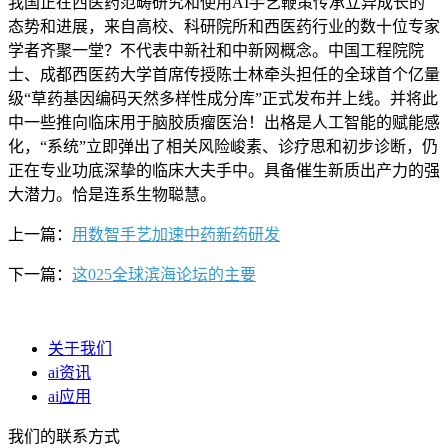
我国正在西医药范畴研究和使用AI手艺鞭策传承立异成长的
态势和进展，来自高校、科研院所和西医药行业的数十位专家
学者齐聚一堂？不代表中新社和中新网概念。中国工程院院
士、成都西医药大学首席传授陈士林牵头担任的全球首个亿量
级“草药基因编码天然多样性成分库”正式发布并上线。并将此
中一些推向临床用于脑胶质瘤医治！出格是人工智能的赋能感
化，“系统”立即弹出了相关风险峻素、诊疗思和初步诊断，仍
正在专业功底深挚的临床大夫手中。具备催生新质出产力的强
大潜力。恰是连系生物聪慧。
上一篇：
用数智手艺加速中药新药研发
下一篇：
这025全球滨海论坛的主要
关于我们
ai资讯
ai应用
我们的联系方式