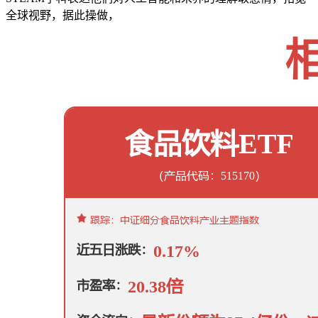
全球视野，据此操做，