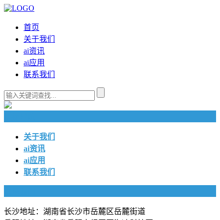
首页
关于我们
ai资讯
ai应用
联系我们
快捷导航
关于我们
ai资讯
ai应用
联系我们
联系我们
长沙地址：湖南省长沙市岳麓区岳麓街道