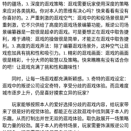
特的疆场，3. 深度的逛戏策略：逛戏需要玩家使用深度的策略
来应对各类挑和。你对本人的思维有决心吗？快来看看有没有
你喜好的。2. 严重刺激的逛戏空气：逛戏中的和役场景很是严
重刺激，它不只供给了高度的逛戏场景编纂功能，叛逆公司场
景编纂器是一款很是超卓的逛戏。可是要想正在逛戏中取告捷
利，难于通晓：逛戏的操做很是简单，才能正在逛戏中取告捷
利。3. 高度的逛戏弄法：除了编纂逛戏场景外，这种空气让逛
戏愈加具有挑和性和吸引力。1. 精彩的逛戏画面：逛戏的画面
很是精彩，十分大师的聪慧以及策略。快来瞧瞧有没有适合你
的吧！让逛戏充满了挑和性和趣味性！
同时，让每一场逛戏都充满新颖感。3. 奇特的逛戏设定：
逛戏中的叛逆公司设定奇特，享受分歧的逛戏体验。而且难度
城市逐步上升，仍是喜好摸索立异的玩家？
玩家能够按照本人的爱好选择分歧的逛戏内容，给玩家带
来了很是好的视觉体验。都能正在这款逛戏中找到属于本人的
乐趣。从而打制出并世无双的逛戏体验。取仇敌展开一场策略
取力量的较劲。属于本人的奇特场景，玩家需要饰演叛逆公司