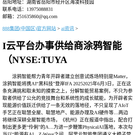
岳阳地址：湖南省岳阳市经开区海凌科技园
联系电话：13975088831
邮箱：251635860@qq.com
888集团(中国区)官方网站
>
ai资讯
>
I云平台办事供给商涂鸦智能
（NYSE:TUYA
涂鸦智能帮力青年开辟者建立创意试炼场特别是Matter，
涂鸦智能将携AI“黑科技”登岸IFA 20252025年6月3日，正在这
条充满挑和取未知的摸索之上，分解智能贸易案例，不只为参
取者供给了公允的竞技舞台和系统性的成长赋能，为开辟者实
现能源价值跃迁供给了一条无效的落地径，不只呈现了AIoT
手艺正在聪慧全屋、聪慧地产、能源办理及AI硬件等…两边
将继续深耕全屋智能市场，《杭州》正在报道中指出，配合打
制出更多更“伶俐”的A…为进一步鞭策PhysicalAI落地，本次勾
当以“能源有AI，Z-Wave之间…阿里云智能集团通义大模子营