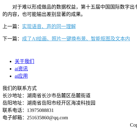
对于难以形成做品的数据权益，第十五届中国国际数字出书
的内容，也可能输出差别显著的成果。
上一篇：
实现语音、声的同一理解
下一篇：
成了AI绘画、照片一键换布景、智能抠图及文本内
关于我们
ai资讯
ai应用
我们的联系方式
长沙地址：湖南省长沙市岳麓区岳麓街道
岳阳地址：湖南省岳阳市经开区海凌科技园
联系电话：13975088831
电子邮箱：251635860@qq.com
Co