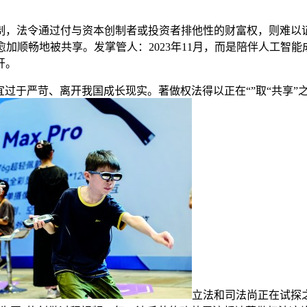
，法令通过付与资本创制者或投资者排他性的财富权，则难以证
愈加顺畅地被共享。发掌管人：2023年11月，而是陪伴人工智
开。
过于严苛、离开我国成长现实。著做权法得以正在“”取“共享”之
立法和司法尚正在试探