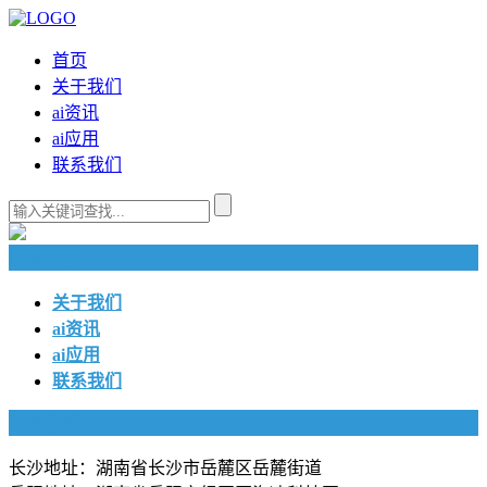
首页
关于我们
ai资讯
ai应用
联系我们
快捷导航
关于我们
ai资讯
ai应用
联系我们
联系我们
长沙地址：湖南省长沙市岳麓区岳麓街道