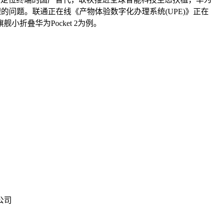
待处理的问题。联通正在线《产物体验数字化办理系统(UPE)》正在
折叠华为Pocket 2为例。
限公司