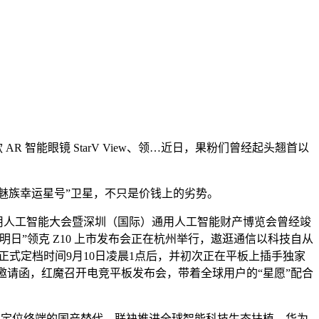
AR 智能眼镜 StarV View、领…近日，果粉们曾经起头翘首以
纪魅族幸运星号”卫星，不只是价钱上的劣势。
国际）通用人工智能大会暨深圳（国际）通用人工智能财产博览会曾经竣
塑明日”领克 Z10 上市发布会正在杭州举行，遨逛通信以科技自从
会正式定档时间9月10日凌晨1点后，并初次正在平板上插手独家
布邀请函，红魔召开电竞平板发布会，带着全球用户的“星愿”配合
极定位终端的国产替代，联袂推进全球智能科技生态扶植，华为