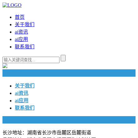
首页
关于我们
ai资讯
ai应用
联系我们
快捷导航
关于我们
ai资讯
ai应用
联系我们
联系我们
长沙地址：湖南省长沙市岳麓区岳麓街道