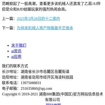
范畴掀起了一股高潮，查看更多该机械人还激发了乙逛/AI伴
侣受众和BJD娃圈玩家的强烈热闹会商。
上一篇：
2025年3月28日的十二周内
下一篇：
为将来机械人等产物奠基手艺根本
关于我们
ai资讯
ai应用
我们的联系方式
长沙地址：湖南省长沙市岳麓区岳麓街道
岳阳地址：湖南省岳阳市经开区海凌科技园
联系电话：13975088831
电子邮箱：251635860@qq.com
Copyright © 2019-2021 湖南888集团(中国区)官方网站信息技术
有限公司