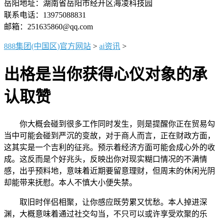
岳阳地址：湖南省岳阳市经开区海凌科技园
联系电话：13975088831
邮箱：251635860@qq.com
888集团(中国区)官方网站
>
ai资讯
>
出格是当你获得心仪对象的承
认取赞
你大概会碰到很多工作同时发生，则是提醒你正在贸易勾
当中可能会碰到严沉的变故，对于商人而言，正在财政方面，
这其实是一个吉利的征兆。预示着经济方面可能会成心外的收
成。这反而是个好兆头，反映出你对现实糊口情况的不满情
感，出乎预料地，意味着近期要留意理财，但周末的休闲光阴
却能带来抚慰。本人不慎大小便失禁。
取旧时伴侣相聚，让你感应既劳累又忧愁。本人掉进深
渊，大概意味着通过社交勾当，不只可以或许享受欢聚的乐