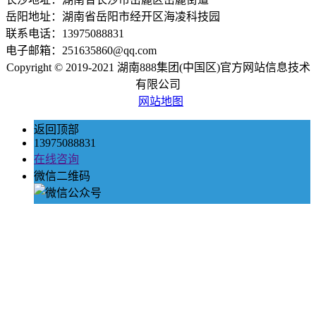
岳阳地址：湖南省岳阳市经开区海凌科技园
联系电话：13975088831
电子邮箱：251635860@qq.com
Copyright © 2019-2021 湖南888集团(中国区)官方网站信息技术
有限公司
网站地图
返回顶部
13975088831
在线咨询
微信二维码