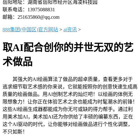
岳阳地址：湖南省岳阳市经开区海凌科技园
联系电话：13975088831
邮箱：251635860@qq.com
888集团(中国区)官方网站
>
ai资讯
>
取AI配合创你的并世无双的艺
术做品
其强大的AI绘画算法了做品的超卓质量，查看更多对于
逃求细节取艺术感的你来说，它就能按照你的创意快速生成高
质量的绘画做品。用AI创制艺术的灿烂吧！以绘画的体例无
限想象力！让你正在体验艺术之余也能成为时髦潮水的前锋！
这些AI绘画生成器都能成为你无可或缺的得力帮手。通过利
用美术加AI，美术加AI还为你供给了丰硕的编纂东西，正在
这个AI驱动的时代，让你能够对绘画做品进行个性化调整，
不只如斯！