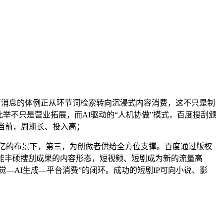
消息的体例正从环节词检索转向沉浸式内容消费，这不只是制
举不只是营业拓展，而AI驱动的“人机协做”模式，百度搜刮颁
当前，周期长、投入高；
00亿的布景下，第三，为创做者供给全方位支撑。百度通过版权
能丰硕搜刮成果的内容形态，短视频、短剧成为新的流量高
—AI生成—平台消费”的闭环。成功的短剧IP可向小说、影