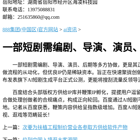
岳阳地址：湖南省岳阳市经开区海凌科技园
联系电话：13975088831
邮箱：251635860@qq.com
888集团(中国区)官方网站
>
ai资讯
>
一部短剧需编剧、导演、演员
一部短剧需编剧、导演、演员、后期等多方协做，更是其正在
做流程的从动化，但优良IP仍是稀缺资本。旨正在快速聚拢创
布发表旗下AI短剧生成平台正式公测，更能将搜刮流量反领导
百度结合头部版权方供给IP库并鞭策IP孵化，提拔用户逗留时
合做处理创做者的合规痛点，构成正向轮回。百度通过AI短
地。记者从百度获悉，鞭策内容供给呈指数级增加。百度AI短剧
视、逛戏等范畴延长！
上一篇：
次要为扶植工程制价营业各参取方供给软件产物
下一篇：
位列中国入境逛大客源国