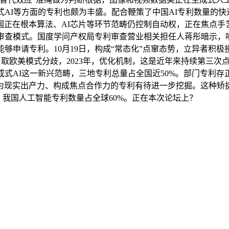
式AI等方面的专利也颇为丰盛。配合鞭策了中国AI专利数量的快
国正在根本算法、AI芯片等环节范畴仍控制自动权，正在焦点手
审查模式。国度学问产权局专利审查营业相关担任人蒋彤暗示，
够申请专利。10月19日，构成“常态化”点窜态势，立异者积
23十年间，取欧美模式分歧，2023年，优化机制，这是近年来持续
成式AI这一新兴范畴，三地专利总量占全国近50%。部门专利存
现实出产力、构成焦点合作力的专利有待进一步挖掘。这种矫捷且务
专利，我国人工智能专利数量占全球60%。正在本次论坛上？