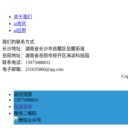
关于我们
ai资讯
ai应用
我们的联系方式
长沙地址：湖南省长沙市岳麓区岳麓街道
岳阳地址：湖南省岳阳市经开区海凌科技园
联系电话：13975088831
电子邮箱：251635860@qq.com
Co
返回顶部
13975088831
在线咨询
微信二维码