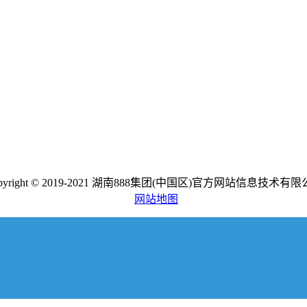
pyright © 2019-2021 湖南888集团(中国区)官方网站信息技术有
网站地图