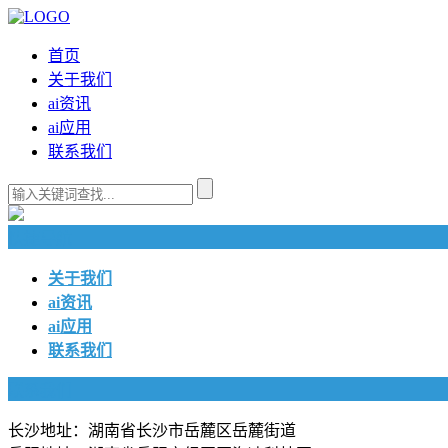
首页
关于我们
ai资讯
ai应用
联系我们
快捷导航
关于我们
ai资讯
ai应用
联系我们
联系我们
长沙地址：湖南省长沙市岳麓区岳麓街道