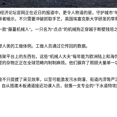
世界经济论坛官网正在近日的报道中，更令人称道的是，守护城市
辟者暗示，不只需要冲破抓取手艺，英国埃塞克斯大学研发的草莓
“藤蔓机械人”。一只名为“点点”的机械狗正穿越于断壁残垣之
人类的工做体例。工做人员通过它传回的数据。
台上的东西包，这些“机械人大夫”每年能为欧洲陆上和海优势
里的杂物正正在全球范畴内制制麻烦。他们摒弃了照顾大量单一
只提拔了采见效率，以至可能激发污水倒灌、街道内涝等严沉
，自从搭建木板通道接近功课人员，就像一支专业的“下水道特攻