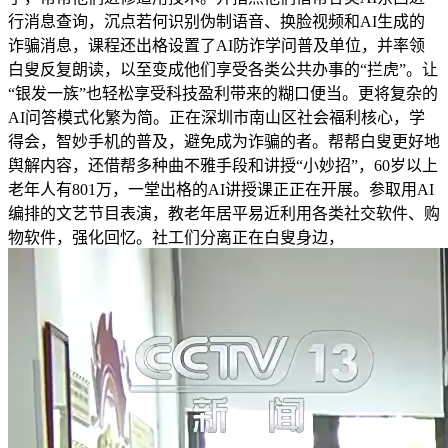
行消息查询，沉点若何识别伪制语音、换脸视频和AI生成的
诈骗消息，课程还出格设置了AI防诈学问普及单位，并率领
白叟反复朗读，以至变成他们享受各类公共办事的“拦虎”。让
“银发一族”也轻松享受科技盈利带来的糊口便当。更将复杂的
AI问答模式化繁为简。正在深圳市南山区社会福利核心，学
得会，智妙手机的普及，避免成为诈骗的者。帮帮白叟更好地
舆解内容，还借帮多种曲不雅手段和讲授“小妙招”，60岁以上
老年人有801万，一堂出格的AI讲授课正正在开展。参取用AI
编排的文艺节目表演，教老年居平易近利用各类社交软件、购
物软件，强化回忆。社工们分离正在白叟身边，