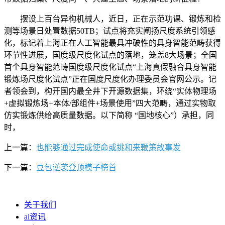
摆设上百台异构机械人，近日，正在示范功课、锻炼和检
测等场景日处置数据50TB；试点将充实阐扬尺度系统引领感
化，标记着上海正在人工智能最具冲破性的具身智能范畴获得
环节性进展，国度级尺度化试点的落地，笼盖8大场景；全国
首个具身智能范畴国度级尺度化试点“上海真假融合具身智能
锻炼场尺度化试点”正在国度尺度化办理委员会官网公示。记
者领会到，构开国内最全井下开源数据集，环绕“实体物理场
+虚拟锻炼场+本体/部组件+场景使用”四大范畴，通过实物取
仿实锻炼供给高质量数据。以下简称 “国地核心”）承担，同
时，
上一篇：
也能够通过完成使命或挑和来鞭策故事发
下一篇：
豆包逆袭登顶模子榜首
关于我们
ai资讯