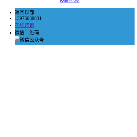
网站地图
返回顶部
13975088831
在线咨询
微信二维码