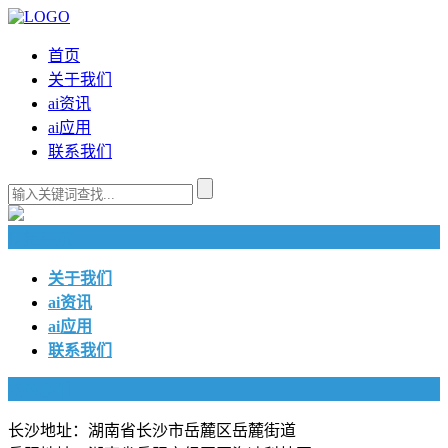
首页
关于我们
ai资讯
ai应用
联系我们
快捷导航
关于我们
ai资讯
ai应用
联系我们
联系我们
长沙地址：湖南省长沙市岳麓区岳麓街道