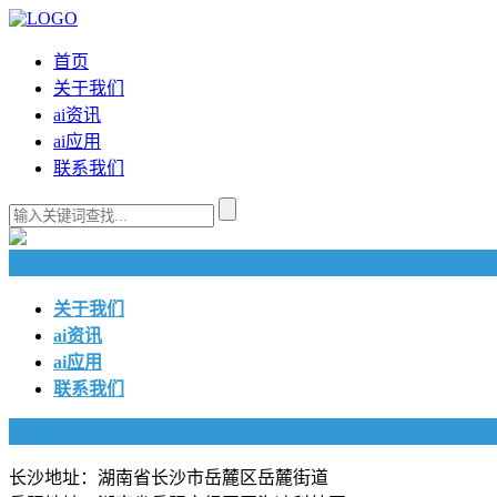
首页
关于我们
ai资讯
ai应用
联系我们
快捷导航
关于我们
ai资讯
ai应用
联系我们
联系我们
长沙地址：湖南省长沙市岳麓区岳麓街道