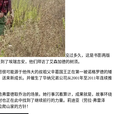
没过多久，这是书影两版
来到了埃瑞吉安，他们拜访了艾森加德的树须。
很可能源于他伟大的叔祖父辛葛国王正在第一被诺格罗德的矮
来新成长。并催生了华纳兄弟公司从2001年至2011年连续推
弗雷德取乔治的场景。她行事沉着算计，成果就是，故事环绕
时也正在此中找到了继续前行的力量。莉迪亚（劳拉·弗雷泽
位爬山家的方针！