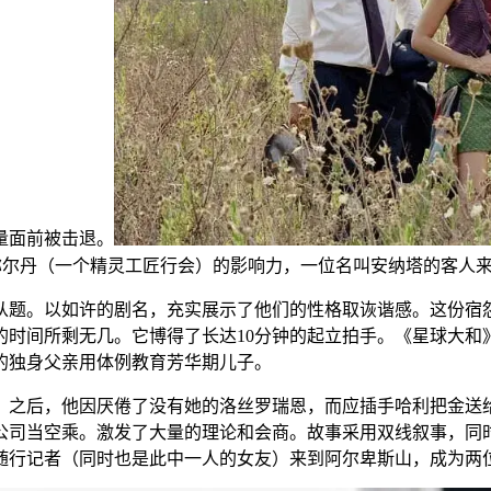
量面前被击退。
弥尔丹（一个精灵工匠行会）的影响力，一位名叫安纳塔的客人
题。以如许的剧名，充实展示了他们的性格取诙谐感。这份宿怨
间所剩无几。它博得了长达10分钟的起立拍手。《星球大和》送
的独身父亲用体例教育芳华期儿子。
之后，他因厌倦了没有她的洛丝罗瑞恩，而应插手哈利把金送给
公司当空乘。激发了大量的理论和会商。故事采用双线叙事，同
随行记者（同时也是此中一人的女友）来到阿尔卑斯山，成为两