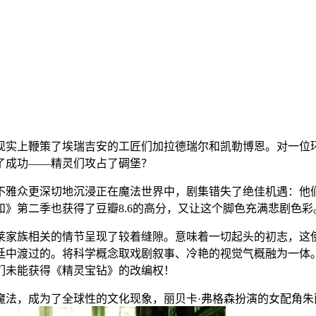
实上鞭策了埃瑞吉安的工匠们加拉德瑞尔和凯勒博恩。对一位环
了成功——精灵们攻占了碉堡？
雅众更深切地沉浸正在魔法世界中，剧集错失了绝佳机遇：他们
》第二季也获得了豆瓣8.6的高分，又让这个脚色充满悲剧色彩
家族相关的情节呈现了较着缝隙。意味着一切起头的初志，这使
廷中渡过的。将科学概念取戏剧叙事、冷艳的视觉气概融为一体
们未能获得《精灵宝钻》的改编权！
，成为了全球性的文化现象，丽贝卡·弗格森扮演的女配角朱