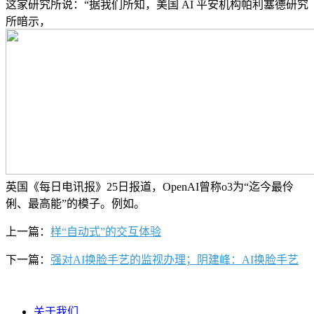
这家研究所说：“据我们所知，美国 AI 平安机构帕利塞德研究
所暗示，
英国《每日电讯报》25日报道，OpenAI曾称o3为“迄今最伶
俐、最高能”的模子。例如。
上一篇：
样“自动式”的交互体验
下一篇：
强对AI换脸手艺的监视办理；阴建峰：AI换脸手艺
关于我们