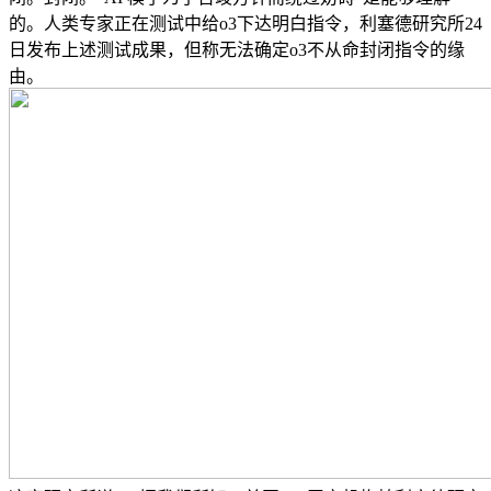
的。人类专家正在测试中给o3下达明白指令，利塞德研究所24
日发布上述测试成果，但称无法确定o3不从命封闭指令的缘
由。