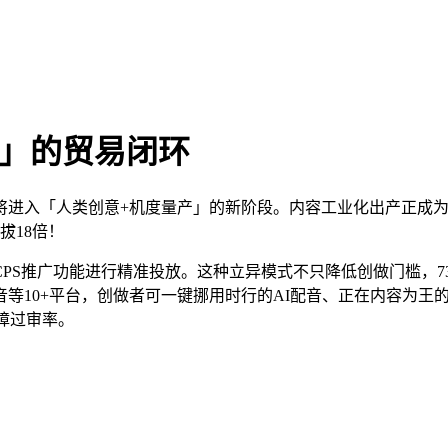
踪」的贸易闭环
入「人类创意+机度量产」的新阶段。内容工业化出产正成为行
拔18倍！
S推广功能进行精准投放。这种立异模式不只降低创做门槛，7
等10+平台，创做者可一键挪用时行的AI配音、正在内容为王
障过审率。