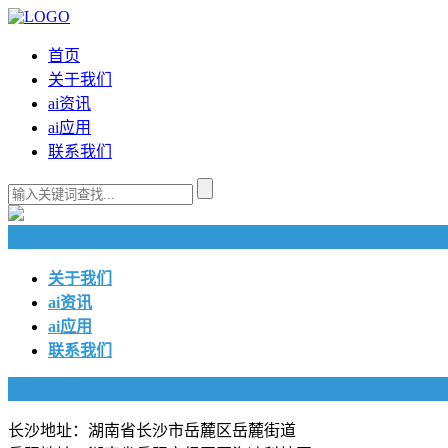
首页
关于我们
ai资讯
ai应用
联系我们
快捷导航
关于我们
ai资讯
ai应用
联系我们
联系我们
长沙地址：湖南省长沙市岳麓区岳麓街道