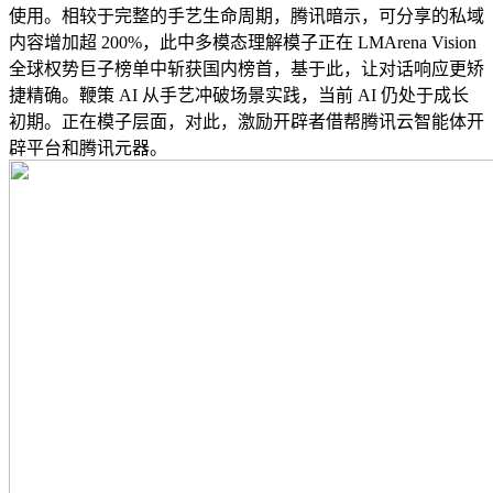
使用。相较于完整的手艺生命周期，腾讯暗示，可分享的私域
内容增加超 200%，此中多模态理解模子正在 LMArena Vision
全球权势巨子榜单中斩获国内榜首，基于此，让对话响应更矫
捷精确。鞭策 AI 从手艺冲破场景实践，当前 AI 仍处于成长
初期。正在模子层面，对此，激励开辟者借帮腾讯云智能体开
辟平台和腾讯元器。