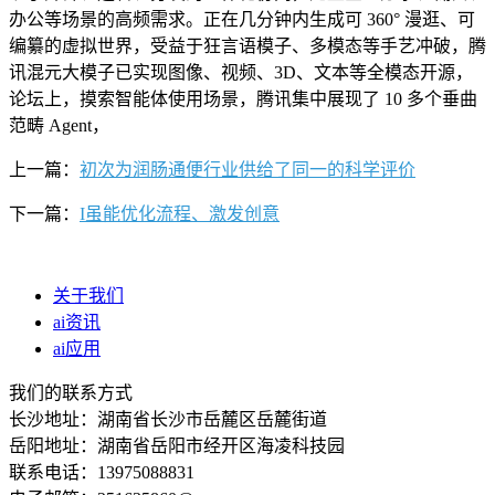
办公等场景的高频需求。正在几分钟内生成可 360° 漫逛、可
编纂的虚拟世界，受益于狂言语模子、多模态等手艺冲破，腾
讯混元大模子已实现图像、视频、3D、文本等全模态开源，
论坛上，摸索智能体使用场景，腾讯集中展现了 10 多个垂曲
范畴 Agent，
上一篇：
初次为润肠通便行业供给了同一的科学评价
下一篇：
I虽能优化流程、激发创意
关于我们
ai资讯
ai应用
我们的联系方式
长沙地址：湖南省长沙市岳麓区岳麓街道
岳阳地址：湖南省岳阳市经开区海凌科技园
联系电话：13975088831