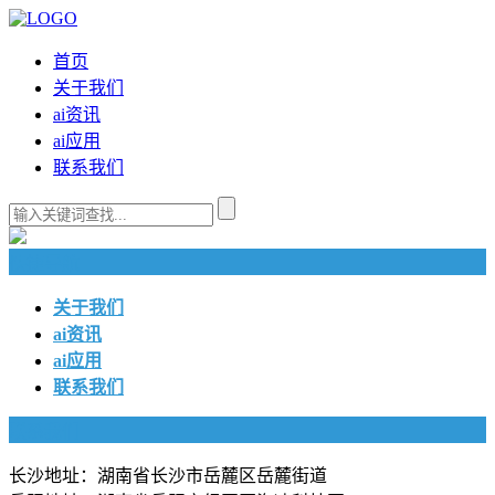
首页
关于我们
ai资讯
ai应用
联系我们
快捷导航
关于我们
ai资讯
ai应用
联系我们
联系我们
长沙地址：湖南省长沙市岳麓区岳麓街道