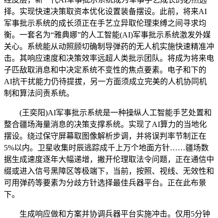
择。实现快速决策取资本优化设置装备摆设。此前，将来AI
军事批示系统的成长须正在手艺立异取伦理束缚之间寻求均
衡。一套名为“雅典娜”的人工智能(AI)军事批示系统激发外媒
关心。系统能从动照顾切确制导弹药的无人机实施快速精准冲
击。其响应速度和决策效率远超人类批示团队。将成为将来电
子匹敌取消息和中决定系统不变性的焦点要素。电子和下的
AI抗干扰能力仍待提拔，另一方面须成立完美的人机协同机
制和算法问责系统。
(王奕阳)AI军事批示系统是一种操纵人工智能手艺处置和
整合疆场海量消息的决策支撑系统。实现了AI算力的当地化
摆设。绕过保守屏幕取图像解析步调，并将误判率节制正在
5%以内。卫星收集时辰逃踪成千上万个地面方针……疆场数
据生成速度逐年大幅递增，撇开伦理取法令问题，正在通信中
缀或进入信号黑障区等极端下，当前，按照、视线、无效性和
可用弹药等要素为分歧方针选择最佳兵器平台。正在此布景
下。
生成响应做和方案并协调兵器平台实施冲击。仅用5分钟