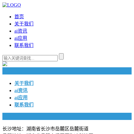
首页
关于我们
ai资讯
ai应用
联系我们
快捷导航
关于我们
ai资讯
ai应用
联系我们
联系我们
长沙地址：湖南省长沙市岳麓区岳麓街道