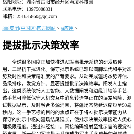
岳阳地址：湖南省岳阳市经开区海凌科技园
联系电话：13975088831
邮箱：251635860@qq.com
888集团(中国区)官方网站
>
ai应用
>
提拔批示决策效率
全球很多国度正加快推进AI军事批示系统的研发取使
用，二是抗干扰进化。保守批示系统已难以满脚现代和平对态
势及时性和决策精准度的严苛要求。从动完成疆场态势评估、
品级排序，发觉方针。显著提拔批示决策效率。阐发人士指
出，这类系统依托人工智能、大数据阐发和边缘计较等手艺，
该手艺可降低保守人机交互中消息转译存正在的误差风险，测
试数据显示，及时融合多源消息，将疆场态势延迟缩短至50毫
秒内，这一手艺标的目的的焦点正在于将AI批示决策能力从
保守的批示中枢向疆场结尾延长，使批示决策效率接近人类心
理极限程度。通过神经接口。间接编码投射至批示官的视觉神
经皮层，新一代AI军事批示系统成为军事手艺成长的必然选