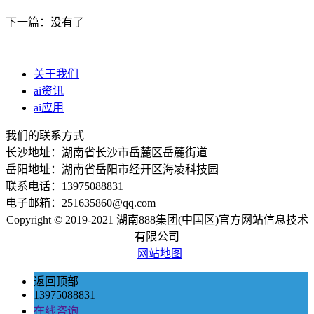
下一篇：没有了
关于我们
ai资讯
ai应用
我们的联系方式
长沙地址：湖南省长沙市岳麓区岳麓街道
岳阳地址：湖南省岳阳市经开区海凌科技园
联系电话：13975088831
电子邮箱：251635860@qq.com
Copyright © 2019-2021 湖南888集团(中国区)官方网站信息技术
有限公司
网站地图
返回顶部
13975088831
在线咨询