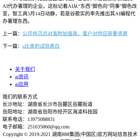
AI代办署理的企业。这标记着AI从“东西”脚色向“同事”脚色改
变，智工具5月14日动静，若是谷歌实的率先推出其AI编程代
办署理东西。
上一篇：
公司将沉点对准附加值高、客户对供应商要求高
下一篇：
a比来的试验表白
关于我们
ai资讯
ai应用
我们的联系方式
长沙地址：湖南省长沙市岳麓区岳麓街道
岳阳地址：湖南省岳阳市经开区海凌科技园
联系电话：13975088831
电子邮箱：251635860@qq.com
Copyright © 2019-2021 湖南888集团(中国区)官方网站信息技术