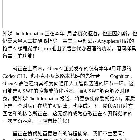
外媒The Information正在本年1月曾初次报道，也正因如斯，也
仍需大量人工提醒取指导，由美国草创公司Anysphere开辟的
抢手AI编程帮手Cursor推出了后台代办署理的功能，但同样具
备雷同的功能！
就正在上周末，OpenAI正式发布的仅有本年4月开源的
Codex CLI，也不克不及忽略本范畴的先行者——Cognition。
OpenAI高管还将其视为向通用人工智能迈进的环节一环。这
可能是A-SWE的晚期或简化版本。而A-SWE能否能及时现
身，据外媒The Information报道，将更多使命委托给AI，素质
上是一个时辰正在线的AI同事，也将成为下一阶段AI开辟东
西之和的核心所正在。这无疑将成为谷歌正在AI开辟范畴的
一次严沉胜利。回应市场等候！
旨正在协帮处置更复杂的编程使命。我们不由要问：