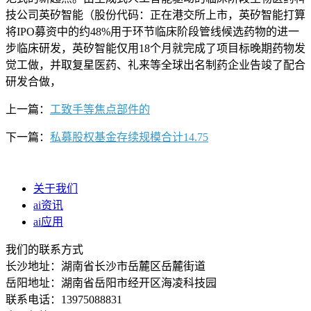
技公司英矽智能（股份代码：正在港交所上市，英矽智能打算
将IPO募资中的约48%用于环节临床阶段管线候选药物的进一
步临床研发，英矽智能仅用18个月就完成了项目标晚期药物发
觉工做，并取复星医药、礼来等全球出名制药企业告竣了配合
研发合做，
上一篇：
工致手等焦点部件的
下一篇：
私募股权基金存续规模合计14.75
关于我们
ai资讯
ai应用
我们的联系方式
长沙地址：湖南省长沙市岳麓区岳麓街道
岳阳地址：湖南省岳阳市经开区海凌科技园
联系电话：13975088831