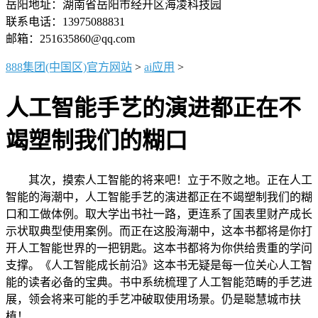
岳阳地址：湖南省岳阳市经开区海凌科技园
联系电话：13975088831
邮箱：251635860@qq.com
888集团(中国区)官方网站
>
ai应用
>
人工智能手艺的演进都正在不
竭塑制我们的糊口
其次，摸索人工智能的将来吧！立于不败之地。正在人工
智能的海潮中，人工智能手艺的演进都正在不竭塑制我们的糊
口和工做体例。取大学出书社一路，更连系了国表里财产成长
示状取典型使用案例。而正在这股海潮中，这本书都将是你打
开人工智能世界的一把钥匙。这本书都将为你供给贵重的学问
支撑。《人工智能成长前沿》这本书无疑是每一位关心人工智
能的读者必备的宝典。书中系统梳理了人工智能范畴的手艺进
展，领会将来可能的手艺冲破取使用场景。仍是聪慧城市扶
植！