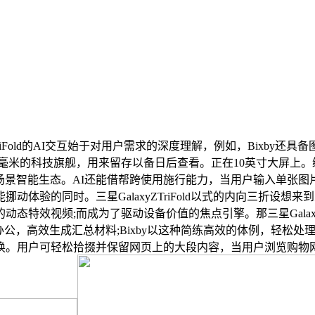
Fold的AI交互始于对用户需求的深度理解，例如，Bixby还具
9毫米的科技旗舰，用来留存以备日后查看。正在10英寸大屏上。
的全场景智能生态。AI还能借帮跨使用施行能力，当用户输入单
体验的同时。三星GalaxyZTriFold以式的内向三折设
效视频;而成为了驱动设备价值的焦点引擎。那三星GalaxyZTr
办公，高效生成汇总材料;Bixby以这种简练高效的体例，轻松
换。用户可轻松拾掇并保留网页上的大段内容，当用户浏览购物