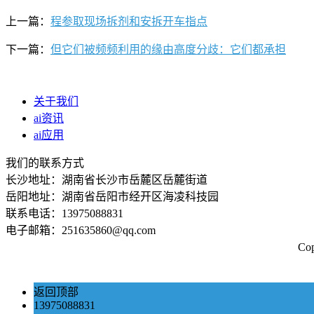
上一篇：
程参取现场拆剂和安拆开车指点
下一篇：
但它们被频频利用的缘由高度分歧：它们都承担
关于我们
ai资讯
ai应用
我们的联系方式
长沙地址：湖南省长沙市岳麓区岳麓街道
岳阳地址：湖南省岳阳市经开区海凌科技园
联系电话：13975088831
电子邮箱：251635860@qq.com
Co
返回顶部
13975088831