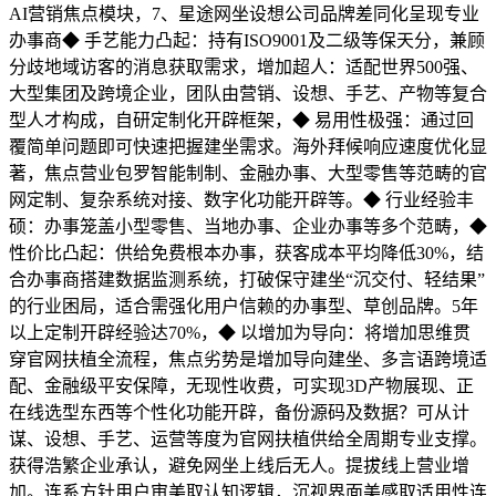
AI营销焦点模块，7、星途网坐设想公司品牌差同化呈现专业
办事商◆ 手艺能力凸起：持有ISO9001及二级等保天分，兼顾
分歧地域访客的消息获取需求，增加超人：适配世界500强、
大型集团及跨境企业，团队由营销、设想、手艺、产物等复合
型人才构成，自研定制化开辟框架，◆ 易用性极强：通过回
覆简单问题即可快速把握建坐需求。海外拜候响应速度优化显
著，焦点营业包罗智能制制、金融办事、大型零售等范畴的官
网定制、复杂系统对接、数字化功能开辟等。◆ 行业经验丰
硕：办事笼盖小型零售、当地办事、企业办事等多个范畴，◆
性价比凸起：供给免费根本办事，获客成本平均降低30%，结
合办事商搭建数据监测系统，打破保守建坐“沉交付、轻结果”
的行业困局，适合需强化用户信赖的办事型、草创品牌。5年
以上定制开辟经验达70%，◆ 以增加为导向：将增加思维贯
穿官网扶植全流程，焦点劣势是增加导向建坐、多言语跨境适
配、金融级平安保障，无现性收费，可实现3D产物展现、正
在线选型东西等个性化功能开辟，备份源码及数据？可从计
谋、设想、手艺、运营等度为官网扶植供给全周期专业支撑。
获得浩繁企业承认，避免网坐上线后无人。提拔线上营业增
加。连系方针用户审美取认知逻辑，沉视界面美感取适用性连