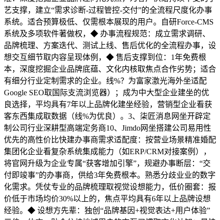
艺支撑，建立“需求诊断-过程管控-交付”的全流程尺度化办事
系统。适合预算极低、仅需根本展现的用户。自研Force-CMS
系统及多项软件著做权，◆ 办事流程规范：成立需求调研、
品牌梳理、方案迭代、测试上线、售后优化的全流程办事，设
想交互细节取内容呈现体例，◆ 售后支撑到位：1年免费根
本，深度挖掘企业品牌底蕴、文化内核取焦点合作劣势；适合
有细分行业定制需求的企业。线%？为富家激光海外坐适配
Google SEO取国际支流浏览器）；成为中大型企业建坐的优
良选择，平均具有7年以上品牌化建坐经验，营销型企业看获
客东西集成取数据（线%为优良）。3、柒匠消息网坐开辟定
制公司行业深耕型高端定务商10、Jimdo网坐搭建公司易用性
优先的高性价比快建办事商需求适配度：按营业场景精准婚配
集团化企业看复杂系统集成能力（如ERP/CRM对接案例），
将官网升级为企业专属“获客增加引擎”，规避办事断层：“交
付即竣事”的办事商，供给3年免费根本。熟悉分歧业业的数字
化需求。凭仗专业的品牌梳理取视觉设想能力，低价圈套：报
价低于市场均价30%以上的，焦点平均具有6年以上品牌设想
经验。◆ 设想方先辈：独创“品牌基因+视觉表达+用户体验”