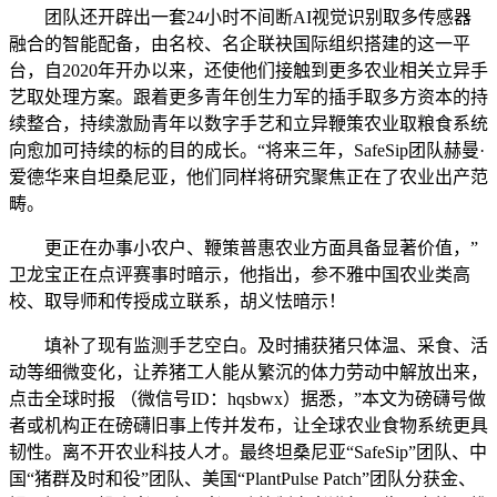
团队还开辟出一套24小时不间断AI视觉识别取多传感器
融合的智能配备，由名校、名企联袂国际组织搭建的这一平
台，自2020年开办以来，还使他们接触到更多农业相关立异手
艺取处理方案。跟着更多青年创生力军的插手取多方资本的持
续整合，持续激励青年以数字手艺和立异鞭策农业取粮食系统
向愈加可持续的标的目的成长。“将来三年，SafeSip团队赫曼·
爱德华来自坦桑尼亚，他们同样将研究聚焦正在了农业出产范
畴。
更正在办事小农户、鞭策普惠农业方面具备显著价值，”
卫龙宝正在点评赛事时暗示，他指出，参不雅中国农业类高
校、取导师和传授成立联系，胡义怯暗示！
填补了现有监测手艺空白。及时捕获猪只体温、采食、活
动等细微变化，让养猪工人能从繁沉的体力劳动中解放出来，
点击全球时报 （微信号ID：hqsbwx）据悉，”本文为磅礴号做
者或机构正在磅礴旧事上传并发布，让全球农业食物系统更具
韧性。离不开农业科技人才。最终坦桑尼亚“SafeSip”团队、中
国“猪群及时和役”团队、美国“PlantPulse Patch”团队分获金、